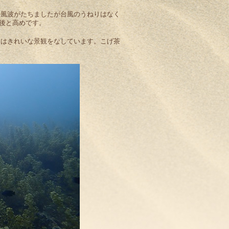
の風波がたちましたが台風のうねりはなく
後と高めです。
てはきれいな景観をなしています。こげ茶
。