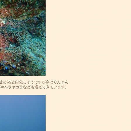
上あがると白化しそうですが今はぐんぐん
ゴやヘラヤガラなども増えてきています。