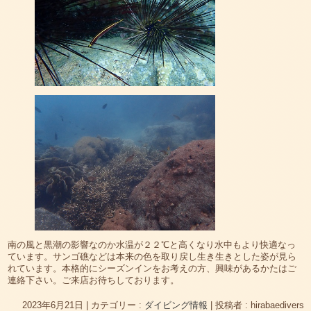
南の風と黒潮の影響なのか水温が２２℃と高くなり水中もより快適なっ
ています。サンゴ礁などは本来の色を取り戻し生き生きとした姿が見ら
れています。本格的にシーズンインをお考えの方、興味があるかたはご
連絡下さい。ご来店お待ちしております。
2023年6月21日
|
カテゴリー :
ダイビング情報
|
投稿者 : hirabaedivers