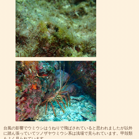
台風の影響でウミウシはうねりで飛ばされていると思われましたが以外
に踏ん張っていてツノザヤウミウシ系は浅場で見られています。甲殻類
もよく見られています。