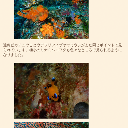
通称ピカチュウことウデフリツノザヤウミウシがまだ同じポイントで見
られています。極小のミナミハコフグも色々なところで見られるように
なりました。