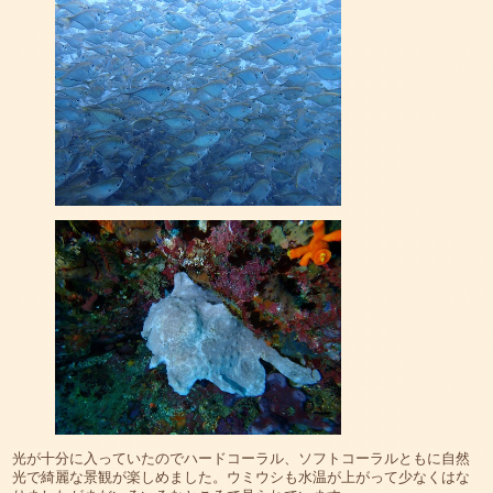
光が十分に入っていたのでハードコーラル、ソフトコーラルともに自然
光で綺麗な景観が楽しめました。ウミウシも水温が上がって少なくはな