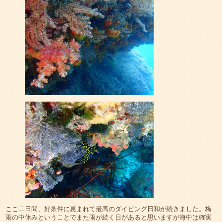
ここ二日間、好条件に恵まれて最高のダイビング日和が続きました。梅
雨の中休みということでまた雨が続く日があると思いますが海中は確実