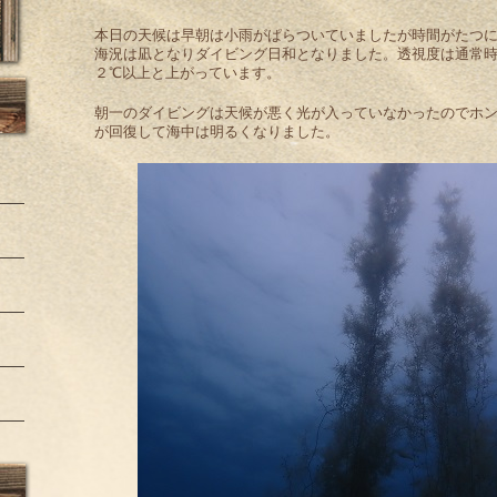
本日の天候は早朝は小雨がぱらついていましたが時間がたつ
海況は凪となりダイビング日和となりました。透視度は通常時
２℃以上と上がっています。
朝一のダイビングは天候が悪く光が入っていなかったのでホ
が回復して海中は明るくなりました。