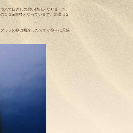
につれて日差しの強い晴れとなりました。
の１０m前後となっています。水温は２
ンダワラの森は暗かったですが徐々に天候