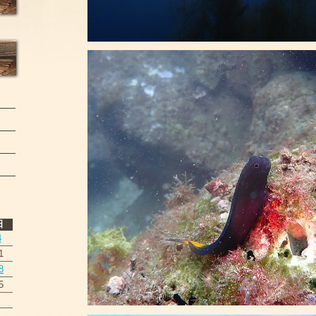
日
4
1
8
5