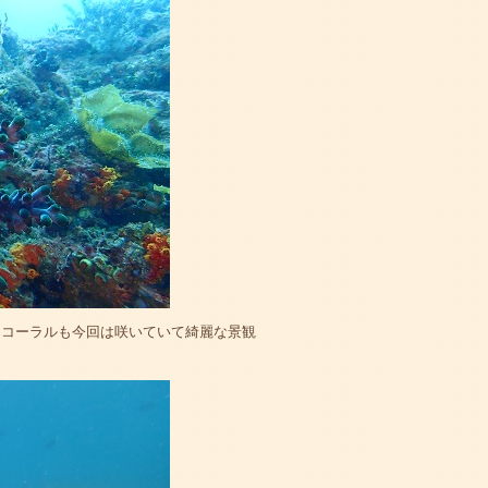
トコーラルも今回は咲いていて綺麗な景観