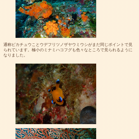
通称ピカチュウことウデフリツノザヤウミウシがまだ同じポイントで見
られています。極小のミナミハコフグも色々なところで見られるように
なりました。