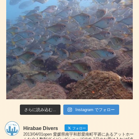
さらに読み込む...
Instagram でフォロー
Hirabae Divers
フォロー
2013/04/01open 愛媛県南宇和郡愛南町平碆にあるアットホー