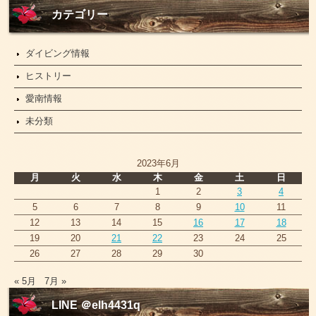
ュ
ー
カテゴリー
ス
ダイビング情報
ヒストリー
愛南情報
未分類
2023年6月
月
火
水
木
金
土
日
1
2
3
4
5
6
7
8
9
10
11
12
13
14
15
16
17
18
19
20
21
22
23
24
25
26
27
28
29
30
« 5月
7月 »
LINE ＠elh4431q