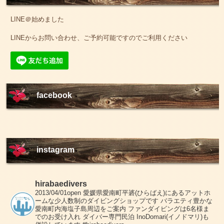
LINE＠始めました
LINEからお問い合わせ、ご予約可能ですのでご利用ください
facebook
instagram
hirabaedivers
2013/04/01open
愛媛県愛南町平碆(ひらばえ)にあるアットホ
ームな少人数制のダイビングショップです
バラエティ豊かな
愛南町内海塩子島周辺をご案内
ファンダイビングは6名様ま
でのお受け入れ
ダイバー専門民泊 InoDomari(イノドマリ)も