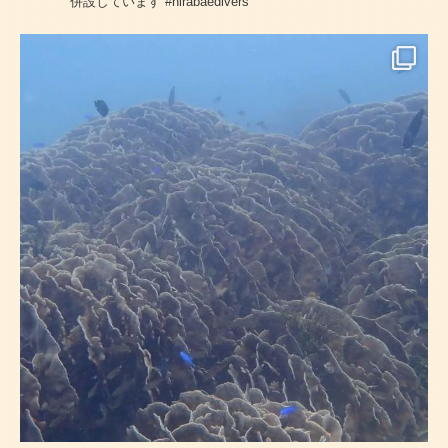
併設しています
#hirabaedivers