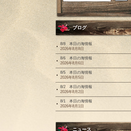
ブログ
8/8 本日の海情報
2026年8月8日
8/6 本日の海情報
2026年8月6日
8/5 本日の海情報
2026年8月5日
8/2 本日の海情報
2026年8月2日
8/1 本日の海情報
2026年8月1日
ニュース