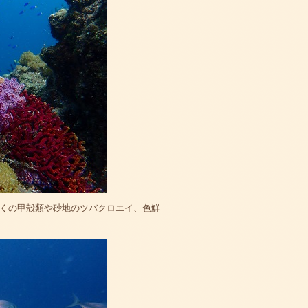
くの甲殻類や砂地のツバクロエイ、色鮮