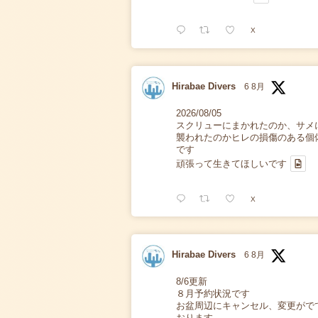
X
Hirabae Divers
6 8月
2026/08/05
スクリューにまかれたのか、サメ
襲われたのかヒレの損傷のある個
です
頑張って生きてほしいです
X
Hirabae Divers
6 8月
8/6更新
８月予約状況です
お盆周辺にキャンセル、変更がで
おります