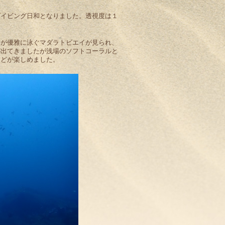
ダイビング日和となりました。透視度は１
たが優雅に泳ぐマダラトビエイが見られ、
が出てきましたが浅場のソフトコーラルと
などが楽しめました。