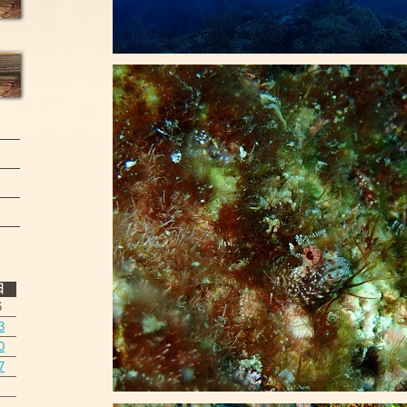
日
6
3
0
7