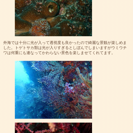
外海では十分に光が入って透視度も良かったので綺麗な景観が楽しめま
した。トゲトサカ類は光が入りすぎるとしぼんでしまいますがウミウチ
ワは何重にも連なってかわらない景色を楽しませてくれてます。