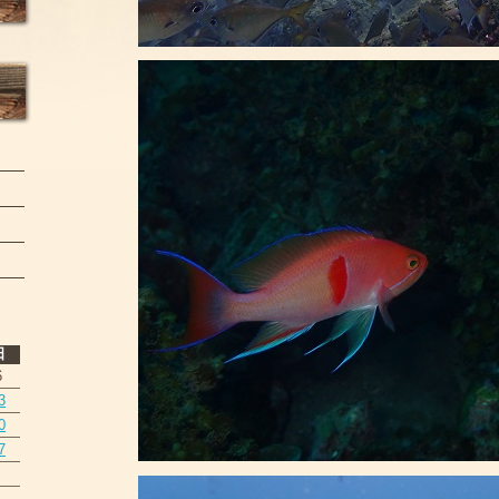
日
6
3
0
7