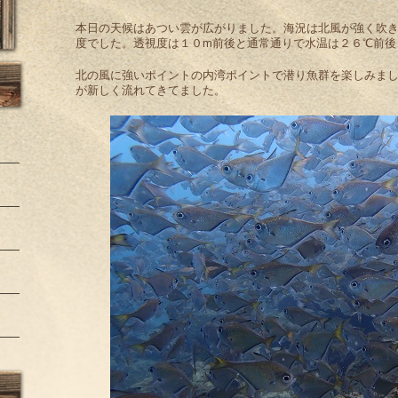
本日の天候はあつい雲が広がりました。海況は北風が強く吹
度でした。透視度は１０m前後と通常通りで水温は２６℃前後
北の風に強いポイントの内湾ポイントで潜り魚群を楽しみま
が新しく流れてきてました。