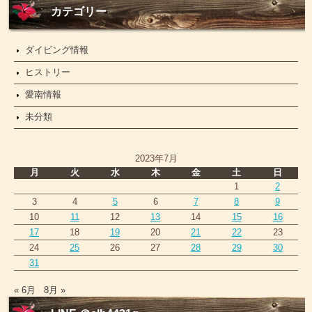
ー
カテゴリー
ス
ダイビング情報
ヒストリー
愛南情報
未分類
2023年7月
月
火
水
木
金
土
日
1
2
3
4
5
6
7
8
9
10
11
12
13
14
15
16
17
18
19
20
21
22
23
24
25
26
27
28
29
30
31
« 6月
8月 »