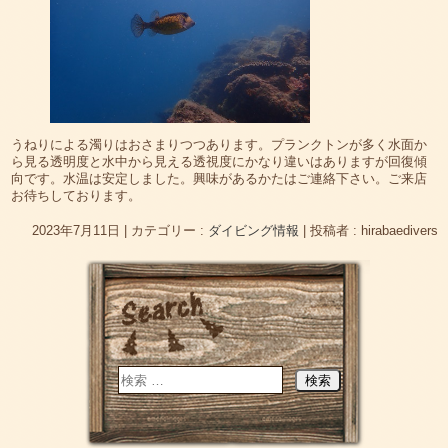
うねりによる濁りはおさまりつつあります。プランクトンが多く水面か
ら見る透明度と水中から見える透視度にかなり違いはありますが回復傾
向です。水温は安定しました。興味があるかたはご連絡下さい。ご来店
お待ちしております。
2023年7月11日
|
カテゴリー :
ダイビング情報
|
投稿者 : hirabaedivers