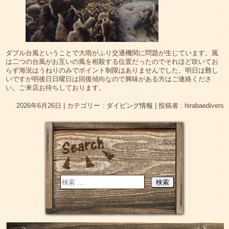
ダブル台風ということで大雨がふり交通機関に問題が生じています。風
は二つの台風がお互いの風を相殺する位置だったのでそれほど吹いてお
らず海況はうねりのみでポイント制限はありませんでした。明日は難し
いですが明後日日曜日は回復傾向なので興味がある方はご連絡くださ
い。ご来店お待ちしております。
2026年6月26日
|
カテゴリー :
ダイビング情報
|
投稿者 : hirabaedivers