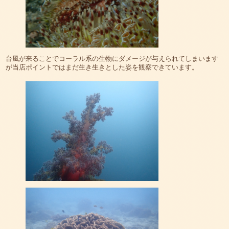
台風が来ることでコーラル系の生物にダメージが与えられてしまいます
が当店ポイントではまだ生き生きとした姿を観察できています。