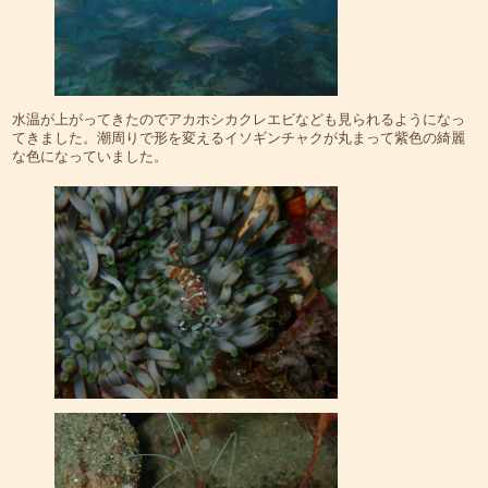
水温が上がってきたのでアカホシカクレエビなども見られるようになっ
てきました。潮周りで形を変えるイソギンチャクが丸まって紫色の綺麗
な色になっていました。