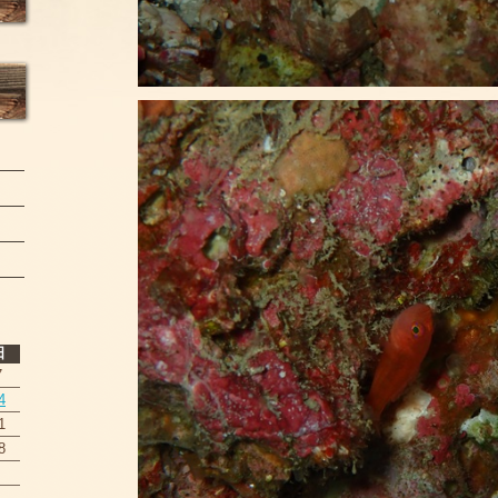
日
7
4
1
8