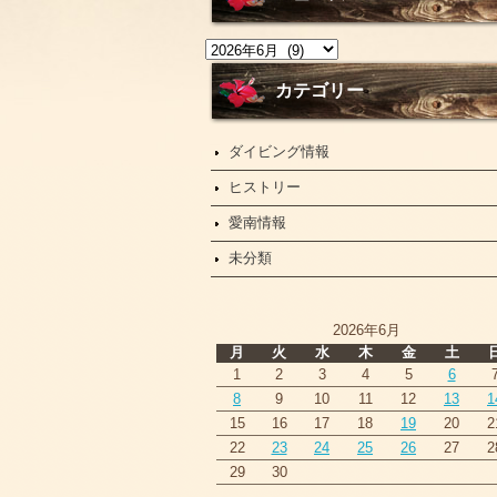
ニ
ュ
ー
カテゴリー
ス
ダイビング情報
ヒストリー
愛南情報
未分類
2026年6月
月
火
水
木
金
土
1
2
3
4
5
6
8
9
10
11
12
13
1
15
16
17
18
19
20
2
22
23
24
25
26
27
2
29
30