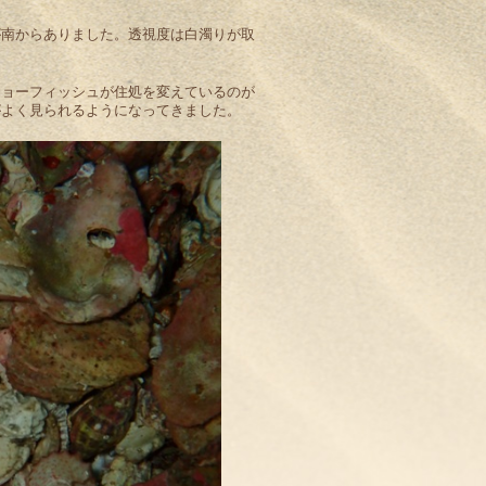
が南からありました。透視度は白濁りが取
ジョーフィッシュが住処を変えているのが
がよく見られるようになってきました。