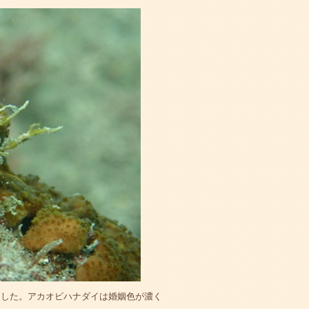
ました。アカオビハナダイは婚姻色が濃く