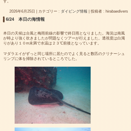
す。
2026年6月25日
|
カテゴリー :
ダイビング情報
|
投稿者 : hirabaedivers
6/24 本日の海情報
本日の天候は台風と梅雨前線の影響で終日雨となりました。海況は南風
が時より強く吹きましたが問題なくツアーが行えました。透視度は白濁
りがあり１０m未満で水温は２３℃前後となっています。
マダラエイがずっと同じ場所に居たのでよく見ると数匹のクリナーシュ
リンプに体を掃除されているところでした。