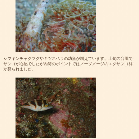
シマキンチャクフグやキツネベラの幼魚が増えています。上旬の台風で
サンゴが心配でしたが内湾のポイントではノーダメージのエダサンゴ群
が見られました。