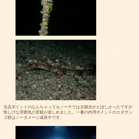
当店ポイントのなんちゃってセノーテでは太陽光がとぼしかったですが
怪しげな雰囲気の景観が楽しめました。一番の内湾ポイントのエダサン
ゴ群はノーダメージ成長中です。