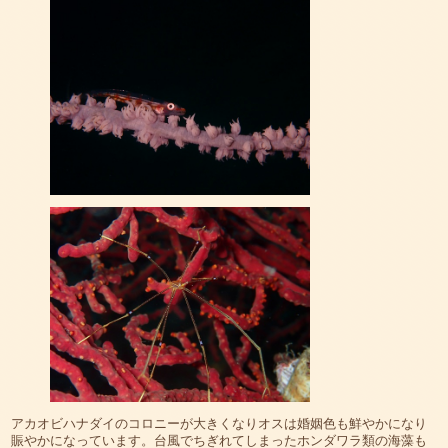
アカオビハナダイのコロニーが大きくなりオスは婚姻色も鮮やかになり
賑やかになっています。台風でちぎれてしまったホンダワラ類の海藻も