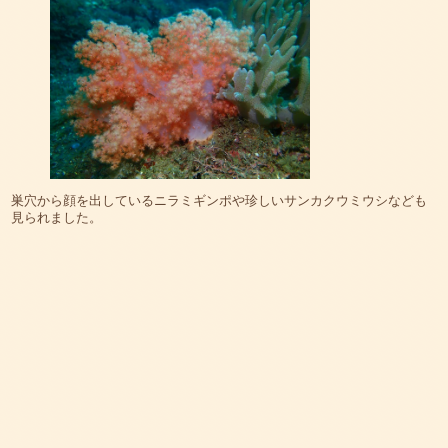
巣穴から顔を出しているニラミギンポや珍しいサンカクウミウシなども
見られました。