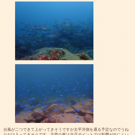
台風が二つできて上がってきそうですが太平洋側を通る予定なのでうね
りだけ入ってきそうです。北西の風は当店ポイントでは影響が出にくい