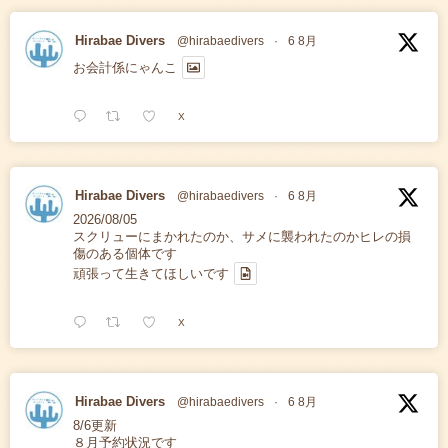
Hirabae Divers
@hirabaedivers
·
6 8月
お会計係にゃんこ
X
Hirabae Divers
@hirabaedivers
·
6 8月
2026/08/05
スクリューにまかれたのか、サメに襲われたのかヒレの損
傷のある個体です
頑張って生きてほしいです
X
Hirabae Divers
@hirabaedivers
·
6 8月
8/6更新
８月予約状況です