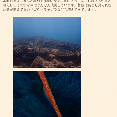
水面付近は２８℃と高めで浅場のサンゴ礁にとってはこれ以上あがると
白化しそうですが今はぐんぐん成長しています。普段はあまり見られな
い魚が増えてタカサゴやヘラヤガラなども増えてきています。