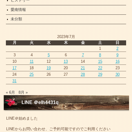
ヒストリー
愛南情報
未分類
2023年7月
月
火
水
木
金
土
日
1
2
3
4
5
6
7
8
9
10
11
12
13
14
15
16
17
18
19
20
21
22
23
24
25
26
27
28
29
30
31
« 6月
8月 »
LINE ＠elh4431q
LINE＠始めました
LINEからお問い合わせ、ご予約可能ですのでご利用ください