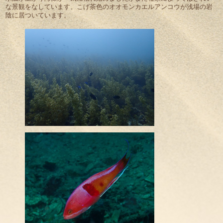
な景観をなしています。こげ茶色のオオモンカエルアンコウが浅場の岩
陰に居ついています。