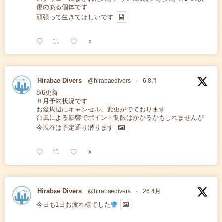
傷のある個体です
頑張って生きてほしいです
X
Hirabae Divers
@hirabaedivers
·
6 8月
8/6更新
８月予約状況です
お盆周辺にキャンセル、変更がでております
台風による影響でポイント制限はかかるかもしれませんが
今現在は予定通り潜ります
X
Hirabae Divers
@hirabaedivers
·
26 4月
今日も1日お疲れ様でした