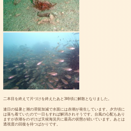
二本目を終えて片づけを終えたあと3時頃に解散となりました。
連日の猛暑と潮の滞留加減で水面には赤潮が発生しています。夕方頃に
は落ち着ていたので一日もすれば解消されそうです。台風の心配もあり
ますが赤潮をのぞけば天候海況共に最高の状態が続いています。あとは
透視度の回復を待つばかりです。