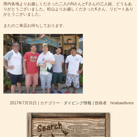
県内各地よりお越しくださった二人のNさんとFさんの三人組、どうもあ
りがとうございました。松山よりお越しくださったKさん、リピートあり
がとうございました。
またのご来店お待ちしております。
2017年7月31日
|
カテゴリー :
ダイビング情報
|
投稿者 : hirabaedivers