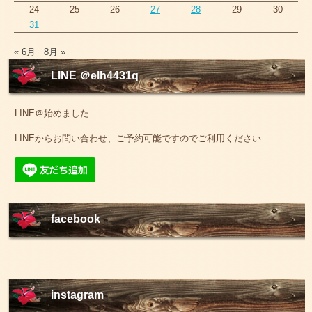
24
25
26
27
28
29
30
31
« 6月
8月 »
LINE ＠elh4431q
LINE＠始めました
LINEからお問い合わせ、ご予約可能ですのでご利用ください
facebook
instagram