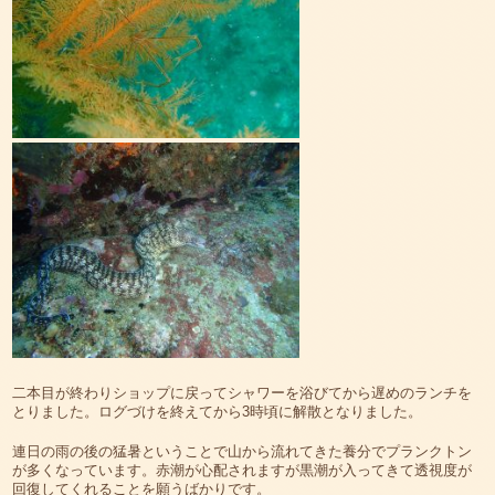
二本目が終わりショップに戻ってシャワーを浴びてから遅めのランチを
とりました。ログづけを終えてから3時頃に解散となりました。
連日の雨の後の猛暑ということで山から流れてきた養分でプランクトン
が多くなっています。赤潮が心配されますが黒潮が入ってきて透視度が
回復してくれることを願うばかりです。