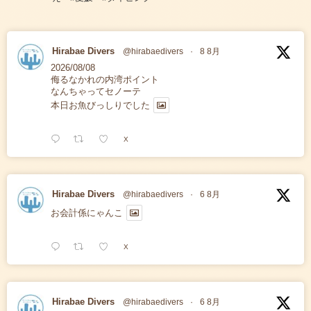
Hirabae Divers
@hirabaedivers
·
8 8月
2026/08/08
侮るなかれの内湾ポイント
なんちゃってセノーテ
本日お魚びっしりでした
X
Hirabae Divers
@hirabaedivers
·
6 8月
お会計係にゃんこ
X
Hirabae Divers
@hirabaedivers
·
6 8月