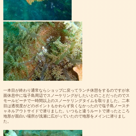
一本目が終わり通常ならショップに戻ってランチ休憩をするのですが水
面休息中に塩子島周辺でスノーケリングがしたいとのことだったのでス
モールビーチで一時間以上のスノーケリングタイムを取りました。二本
目は透視度がどのポイントもかわらず良くなかったので塩子島ノースチ
ャネルアウトサイドで潜りました。いつもと違うルートで潜ったところ
地形が面白い場所が浅瀬に広がっていたので地形をメインに潜りまし
た。