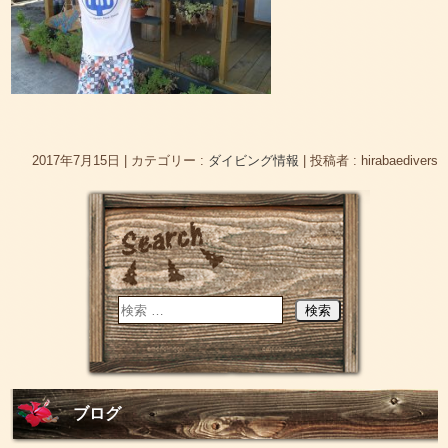
2017年7月15日
|
カテゴリー :
ダイビング情報
|
投稿者 : hirabaedivers
ブログ