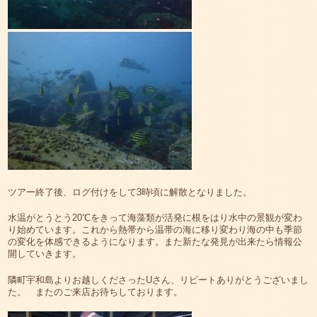
ツアー終了後、ログ付けをして3時頃に解散となりました。
水温がとうとう20℃をきって海藻類が活発に根をはり水中の景観が変わ
り始めています。これから熱帯から温帯の海に移り変わり海の中も季節
の変化を体感できるようになります。また新たな発見が出来たら情報公
開していきます。
隣町宇和島よりお越しくださったUさん、リピートありがとうございまし
た。 またのご来店お待ちしております。