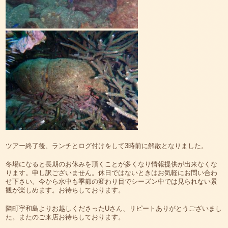
ツアー終了後、ランチとログ付けをして3時前に解散となりました。
冬場になると長期のお休みを頂くことが多くなり情報提供が出来なくな
ります。申し訳ございません。休日ではないときはお気軽にお問い合わ
せ下さい。今から水中も季節の変わり目でシーズン中では見られない景
観が楽しめます。お待ちしております。
隣町宇和島よりお越しくださったUさん、リピートありがとうございまし
た。またのご来店お待ちしております。