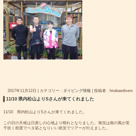
2017年11月12日
|
カテゴリー :
ダイビング情報
|
投稿者 : hirabaedivers
11/10 県内松山よりSさんが来てくれました
11/10 県内松山よりSさんが来てくれました。
この日の天候は日差しの心地より晴れとなりました。海況は南の風が若
干吹く程度でベタ凪となりいい状況でツアーが行えました。