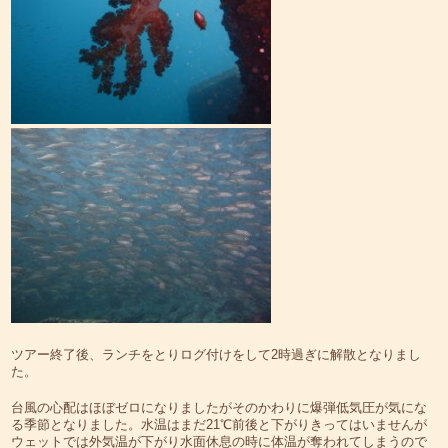
ツアー終了後、ランチをとりログ付けをして2時過ぎに解散となりまし
た。
台風の心配はほぼゼロになりましたがそのかわりに爆弾低気圧が気にな
る季節となりました。水温はまだ21℃前後と下がりきってはいませんが
ウェットでは外気温が下がり水面休息の時に体温が奪われてしまうので