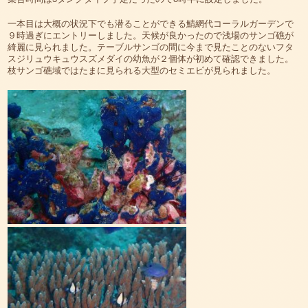
一本目は大概の状況下でも潜ることができる鯖網代コーラルガーデンで
９時過ぎにエントリーしました。天候が良かったので浅場のサンゴ礁が
綺麗に見られました。テーブルサンゴの間に今まで見たことのないフタ
スジリュウキュウスズメダイの幼魚が２個体が初めて確認できました。
枝サンゴ礁域ではたまに見られる大型のセミエビが見られました。