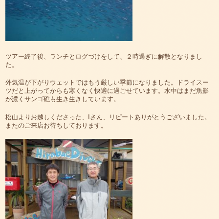
ツアー終了後、ランチとログづけをして、２時過ぎに解散となりまし
た。
外気温が下がりウェットではもう厳しい季節になりました。ドライスー
ツだと上がってからも寒くなく快適に過ごせています。水中はまだ魚影
が濃くサンゴ礁も生き生きしています。
松山よりお越しくださった、Iさん、リピートありがとうございました。
またのご来店お待ちしております。