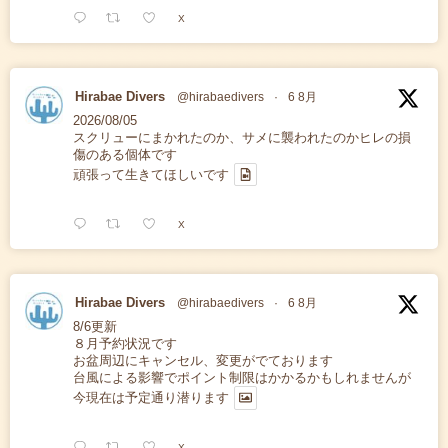
X
Hirabae Divers
@hirabaedivers
·
6 8月
2026/08/05
スクリューにまかれたのか、サメに襲われたのかヒレの損
傷のある個体です
頑張って生きてほしいです
X
Hirabae Divers
@hirabaedivers
·
6 8月
8/6更新
８月予約状況です
お盆周辺にキャンセル、変更がでております
台風による影響でポイント制限はかかるかもしれませんが
今現在は予定通り潜ります
X