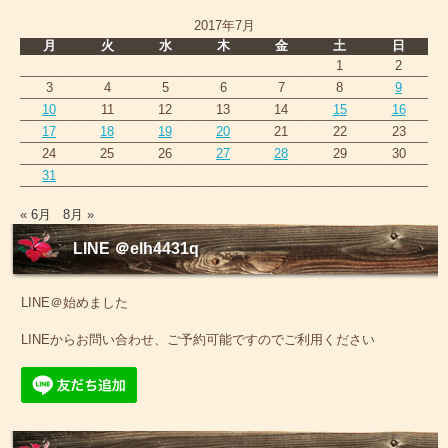
2017年7月
月
火
水
木
金
土
日
1
2
3
4
5
6
7
8
9
10
11
12
13
14
15
16
17
18
19
20
21
22
23
24
25
26
27
28
29
30
31
« 6月
8月 »
LINE ＠elh4431q
LINE＠始めました
LINEからお問い合わせ、ご予約可能ですのでご利用ください