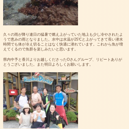
久々の雨が降り連日の猛暑で燃え上がっていた地上も少し冷やされたよ
うで恵みの雨となりました。水中は水温が25℃と上がってきて長い潜水
時間でも体が冷え切ることはなく快適に潜れています。これから魚が増
えてくるので魚群を楽しみたいと思います。
県内中予と香川よりお越しくださったOさんグループ、リピートありが
とうございました。また明日よろしくお願いします。