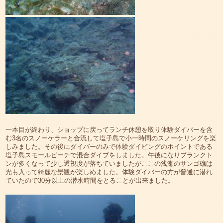
一本目が終わり、ショップに戻ってランチ休憩を取り体験ダイバーを含
む3名のスノーケラーと合流して塩子島で小一時間のスノーケリングを楽
しみました。その後にダイバーのみで体験ダイビングのポイントである
塩子島スモールビーチで混合ダイブをしました。午後になりプランクト
ンが多くなって少し透視度が落ちていましたがここの浅瀬のサンゴ礁は
光も入って綺麗な景観が楽しめました。体験ダイバーの方が普通に潜れ
ていたので30分以上の潜水時間をとることが出来ました。