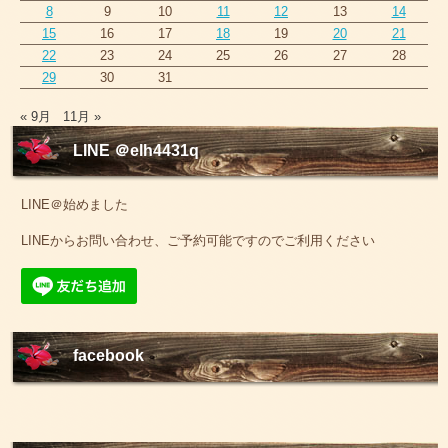
8
9
10
11
12
13
14
15
16
17
18
19
20
21
22
23
24
25
26
27
28
29
30
31
« 9月
11月 »
LINE ＠elh4431q
LINE＠始めました
LINEからお問い合わせ、ご予約可能ですのでご利用ください
facebook