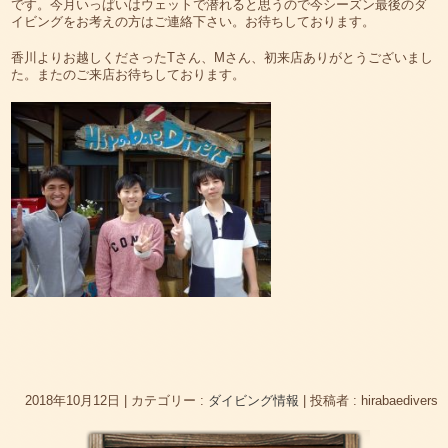
です。今月いっぱいはウェットで潜れると思うので今シーズン最後のダ
イビングをお考えの方はご連絡下さい。お待ちしております。
香川よりお越しくださったTさん、Mさん、初来店ありがとうございまし
た。またのご来店お待ちしております。
2018年10月12日
|
カテゴリー :
ダイビング情報
|
投稿者 : hirabaedivers