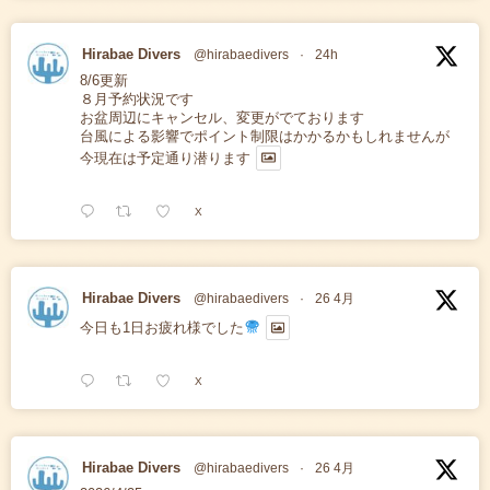
Hirabae Divers
@hirabaedivers
·
24h
8/6更新
８月予約状況です
お盆周辺にキャンセル、変更がでております
台風による影響でポイント制限はかかるかもしれませんが
今現在は予定通り潜ります
X
Hirabae Divers
@hirabaedivers
·
26 4月
今日も1日お疲れ様でした
X
Hirabae Divers
@hirabaedivers
·
26 4月