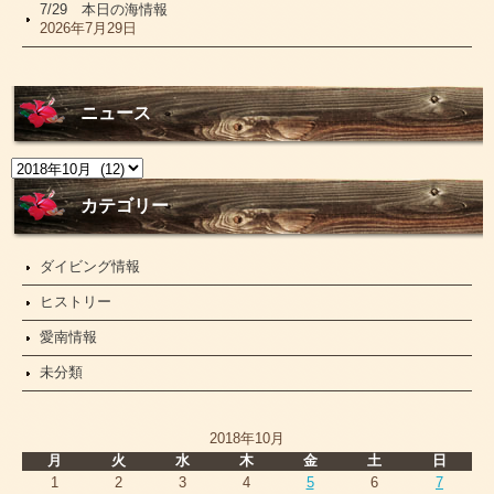
7/29 本日の海情報
2026年7月29日
ニュース
ニ
ュ
ー
カテゴリー
ス
ダイビング情報
ヒストリー
愛南情報
未分類
2018年10月
月
火
水
木
金
土
日
1
2
3
4
5
6
7