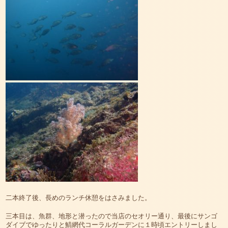
二本終了後、長めのランチ休憩をはさみました。
三本目は、魚群、地形と潜ったので当店のセオリー通り、最後にサンゴ
ダイブでゆったりと鯖網代コーラルガーデンに１時頃エントリーしまし