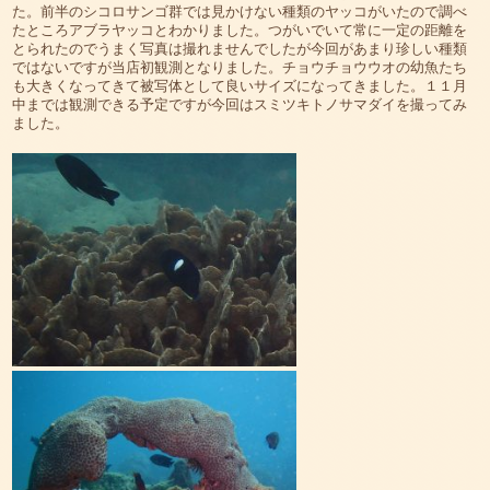
た。前半のシコロサンゴ群では見かけない種類のヤッコがいたので調べ
たところアブラヤッコとわかりました。つがいでいて常に一定の距離を
とられたのでうまく写真は撮れませんでしたが今回があまり珍しい種類
ではないですが当店初観測となりました。チョウチョウウオの幼魚たち
も大きくなってきて被写体として良いサイズになってきました。１１月
中までは観測できる予定ですが今回はスミツキトノサマダイを撮ってみ
ました。