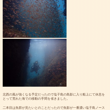
北西の風が強くなる予定だったので塩子島の島影に入り船上にて休息を
とって荒れた海での移動の手間を省きました。
二本目は魚群が見たいとのことだったので魚影が一番濃い塩子島ノース