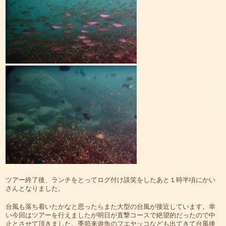
ツアー終了後、ランチをとってログ付け談笑をしたあと１時半頃にかい
さんとなりました。
台風も落ち着いたかなと思ったらまた大型の台風が接近しています。幸
い今回はツアーを行えましたが明日が直撃コースで絶望的だったので中
止とさせて頂きました。季節来遊魚のフエヤッコなども出てきて台風後