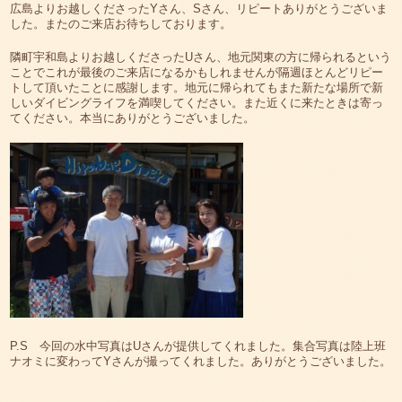
広島よりお越しくださったYさん、Sさん、リピートありがとうございま
した。またのご来店お待ちしております。
隣町宇和島よりお越しくださったUさん、地元関東の方に帰られるという
ことでこれが最後のご来店になるかもしれませんが隔週ほとんどリピー
トして頂いたことに感謝します。地元に帰られてもまた新たな場所で新
しいダイビングライフを満喫してください。また近くに来たときは寄っ
てください。本当にありがとうございました。
P.S 今回の水中写真はUさんが提供してくれました。集合写真は陸上班
ナオミに変わってYさんが撮ってくれました。ありがとうございました。