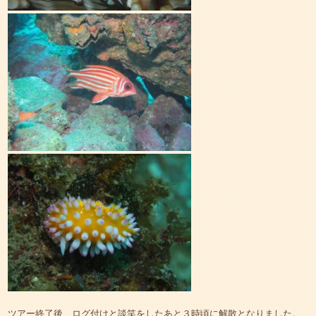
ツアー終了後、ログ付けと談笑をしたあと３時頃に解散となりました。