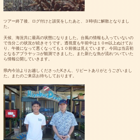
ツアー終了後、ログ付けと談笑をしたあと、３時頃に解散となりまし
た。
天候、海況共に最高の状態になりました。台風の情報も入っていないの
で当分この状況が続きそうです。透視度も午前中は１０m以上ぬけてお
り、午後になって悪くなっても１０前後は見えています。今回は当店初
となるアブラヤッコが観測できました。また新たな魚が流れついていた
ら情報公開していきます。
県内今治よりお越しくださったKさん、リピートありがとうございまし
た。またのご来店お待ちしております。