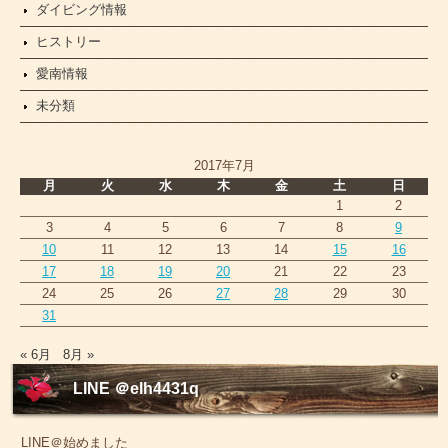
ダイビング情報
ヒストリー
愛南情報
未分類
2017年7月
月
火
水
木
金
土
日
1
2
3
4
5
6
7
8
9
10
11
12
13
14
15
16
17
18
19
20
21
22
23
24
25
26
27
28
29
30
31
« 6月
8月 »
LINE ＠elh4431q
LINE＠始めました