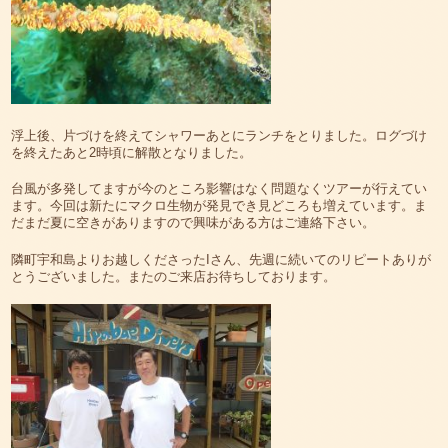
浮上後、片づけを終えてシャワーあとにランチをとりました。ログづけ
を終えたあと2時頃に解散となりました。
台風が多発してますが今のところ影響はなく問題なくツアーが行えてい
ます。今回は新たにマクロ生物が発見でき見どころも増えています。ま
だまだ夏に空きがありますので興味がある方はご連絡下さい。
隣町宇和島よりお越しくださったIさん、先週に続いてのリピートありが
とうございました。またのご来店お待ちしております。