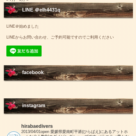
LINE ＠elh4431q
LINE＠始めました
LINEからお問い合わせ、ご予約可能ですのでご利用ください
facebook
instagram
hirabaedivers
2013/04/01open
愛媛県愛南町平碆(ひらばえ)にあるアットホ