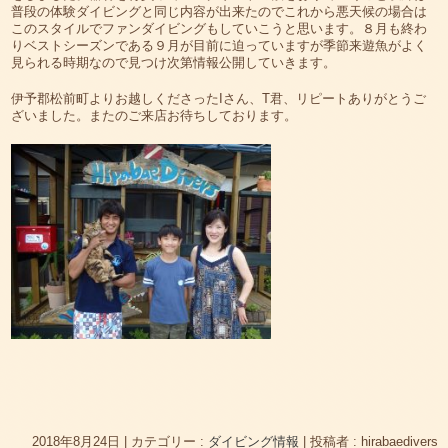
普段の体験ダイビングと同じ内容が出来たのでこれから悪天候の場合は
このスタイルでファンダイビングもしていこうと思います。８月も終わ
りベストシーズンである９月が目前に迫っていますが季節来遊魚がよく
見られる時期なので見つけ次第情報公開していきます。
伊予郡松前町よりお越しくださったIさん、T君、リピートありがとうご
ざいました。またのご来店お待ちしております。
2018年8月24日
|
カテゴリー :
ダイビング情報
|
投稿者 : hirabaedivers