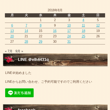
2018年8月
月
火
水
木
金
土
日
1
2
3
4
5
6
7
8
9
10
11
12
13
14
15
16
17
18
19
20
21
22
23
24
25
26
27
28
29
30
31
« 7月
9月 »
LINE ＠elh4431q
LINE＠始めました
LINEからお問い合わせ、ご予約可能ですのでご利用ください