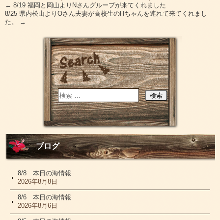
←
8/19 福岡と岡山よりNさんグループが来てくれました
8/25 県内松山よりOさん夫妻が高校生のHちゃんを連れて来てくれまし
た。
→
ブログ
8/8 本日の海情報
2026年8月8日
8/6 本日の海情報
2026年8月6日