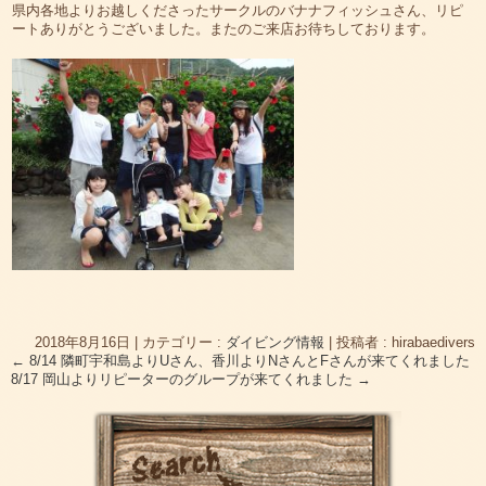
県内各地よりお越しくださったサークルのバナナフィッシュさん、リピ
ートありがとうございました。またのご来店お待ちしております。
2018年8月16日
|
カテゴリー :
ダイビング情報
|
投稿者 : hirabaedivers
←
8/14 隣町宇和島よりUさん、香川よりNさんとFさんが来てくれました
8/17 岡山よりリピーターのグループが来てくれました
→