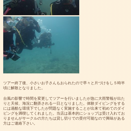
ツアー終了後、小さいお子さんもおられたので早々と片づけをし５時半
頃に解散となりました。
台風の影響で時間を変更してツアーを行いましたが急に大雨警報が出た
りと天候、海況に翻弄される一日となりました。体験ダイビングをする
には過酷な環境下でしたが問題なく実施することが出来て初めてのダイ
ビングを満喫してくれました。当店は基本的にショップは受け入れてお
りませんがサークルの方たちは貸し切りでの受付可能なので興味がある
方はご連絡下さい。