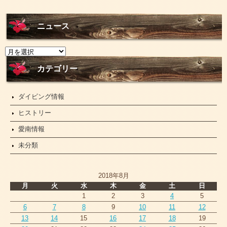
ニュース
ニ
ュ
ー
カテゴリー
ス
ダイビング情報
ヒストリー
愛南情報
未分類
2018年8月
月
火
水
木
金
土
日
1
2
3
4
5
6
7
8
9
10
11
12
13
14
15
16
17
18
19