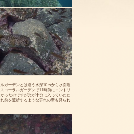
ルガーデンとは違う水深10ｍから水面近
スコーラルガーデンで11時前にエントリ
なかったのですが光が十分に入っていたた
られ前を遮断するような群れの壁も見られ