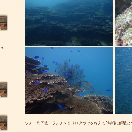
で
ツアー終了後、ランチをとりログづけを終えて2時頃に解散と