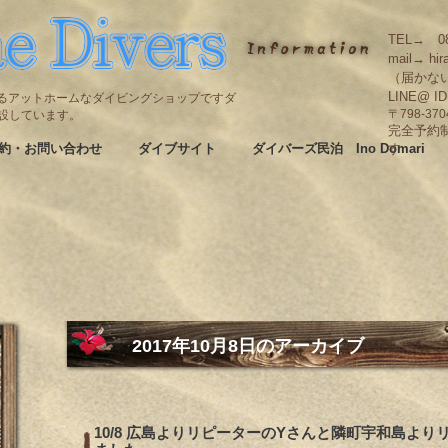
TEL→ 08
mail→ hir
（届かな
LINE@ I
碆にあるアットホームなダイビングショップですダ
も併設しています。
〒798-3
完全予約
約・お問い合わせ
ダイブサイト
ダイバーズ民泊 Ino Domari
す
2017年10月8日
のアーカイブ
10/8 広島よりリピーターのYさんと隣町宇和島よ