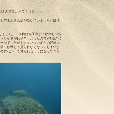
りMさん夫妻が来てくれました。
況も若干北西の風が吹いていましたがほぼ
。
しました。一本目は塩子島まで移動し状況
ンサイドが良さそうだったので9時過ぎに
メージでしたがミナミハタンポとの混泳は
深場に移動して見られなくなってしまいま
どの群れがよく見られるようになってきま