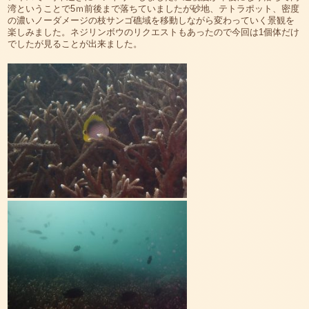
湾ということで5ｍ前後まで落ちていましたが砂地、テトラポット、密度
の濃いノーダメージの枝サンゴ礁域を移動しながら変わっていく景観を
楽しみました。ネジリンボウのリクエストもあったので今回は1個体だけ
でしたが見ることが出来ました。