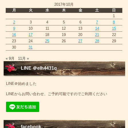
2017年10月
月
火
水
木
金
土
日
1
2
3
4
5
6
7
8
9
10
11
12
13
14
15
16
17
18
19
20
21
22
23
24
25
26
27
28
29
30
31
« 9月
11月 »
LINE ＠elh4431q
LINE＠始めました
LINEからお問い合わせ、ご予約可能ですのでご利用ください
facebook