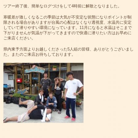
ツアー終了後、簡単なログづけをして4時前に解散となりました。
寒暖差が激しくなるこの季節は大気が不安定な状態になりポイントが制
限される場合がありますが台風の心配はなくなり透視度、水温共に安定
していて潜りやすい環境になっています。11月になると水温はそこまで
下がりませんが気温が下がってきますので快適に潜りたい方はお早めに
ご来店ください。
県内東予方面よりお越しくださった5人組の皆様、ありがとうございまし
た。またのご来店お待ちしております。