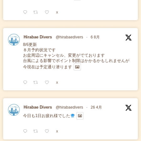
X
Hirabae Divers
@hirabaedivers
·
6 8月
8/6更新
８月予約状況です
お盆周辺にキャンセル、変更がでております
台風による影響でポイント制限はかかるかもしれませんが
今現在は予定通り潜ります
X
Hirabae Divers
@hirabaedivers
·
26 4月
今日も1日お疲れ様でした
X