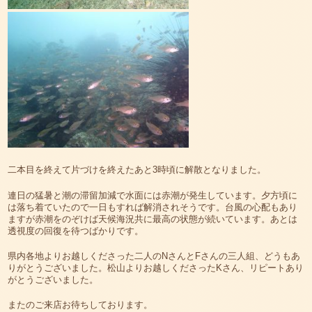
二本目を終えて片づけを終えたあと3時頃に解散となりました。
連日の猛暑と潮の滞留加減で水面には赤潮が発生しています。夕方頃に
は落ち着ていたので一日もすれば解消されそうです。台風の心配もあり
ますが赤潮をのぞけば天候海況共に最高の状態が続いています。あとは
透視度の回復を待つばかりです。
県内各地よりお越しくださった二人のNさんとFさんの三人組、どうもあ
りがとうございました。松山よりお越しくださったKさん、リピートあり
がとうございました。
またのご来店お待ちしております。