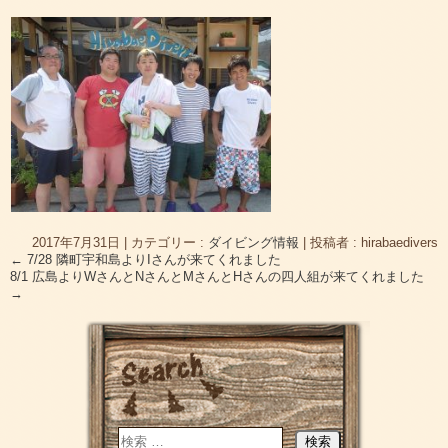
2017年7月31日
|
カテゴリー :
ダイビング情報
|
投稿者 : hirabaedivers
←
7/28 隣町宇和島よりIさんが来てくれました
8/1 広島よりWさんとNさんとMさんとHさんの四人組が来てくれました
→