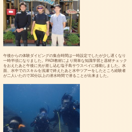
午後からの体験ダイビングの集合時間は一時設定でしたが少し遅くなり
一時半頃になりました。PADI教材により簡単な知識学習と器材チェック
をおえたあと午後に光が差し込む塩子島サウスベイに移動しました。水
面、水中でのスキルを浅瀬で終えたあと水中ツアーをしたところ経験者
が二人いたので30分以上の潜水時間で潜ることが出来ました。