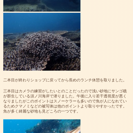
二本目が終わりショップに戻ってから長めのランチ休憩を取りました。
三本目はカメラの練習がしたいとのことだったので浅い砂地にサンゴ礁
が群生している須ノ川海岸で潜りました。午後に入り若干透視度が悪く
なりましたがこのポイントはスノーケラーも多いので魚が人になれてい
るためクマノミなどの被写体は他のポイントより取りやすかったです。
魚が多く綺麗な砂地も見どころの一つです。