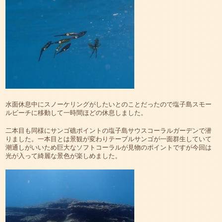
水面休息中にスノーケリングがしたいとのことだったので塩子島スモー
ルビーチに移動して一時間ほどの休息しました。
二本目も同様にサンゴ礁ポイントの塩子島サウスコーラルガーデンで潜
りました。一本目とは景観が変わりテーブルサンゴが一面群生していて
潮通しがいいため巨大なソフトコーラルが見物のポイントですが今回は
光が入って綺麗な景色が楽しめました。