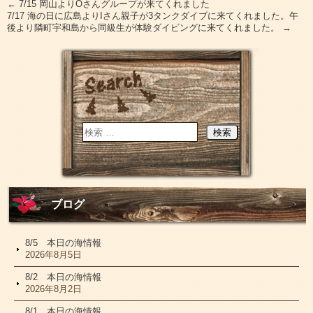
←
7/15 岡山よりOさんグループが来てくれました
7/17 海の日に広島よりIさん親子が3タンクダイブに来てくれました。午
後より隣町宇和島から同級生が体験ダイビングに来てくれました。
→
ブログ
8/5 本日の海情報
2026年8月5日
8/2 本日の海情報
2026年8月2日
8/1 本日の海情報