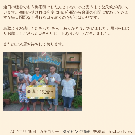
連日の猛暑でもう梅雨明けしたんじゃないかと思うような天候が続いて
います。梅雨が明ければ今度は雨の心配から台風の心配に変わってきま
すが毎日問題なく潜れる日が続くのを祈るばかりです。
鳥取よりお越しくださったIさん、ありがとうございました。県内松山よ
りお越しくださったOさんリピートありがとうございました。
またのご来店お待ちしております。
2017年7月16日
|
カテゴリー :
ダイビング情報
|
投稿者 : hirabaedivers