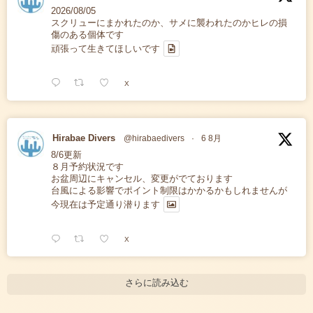
2026/08/05
スクリューにまかれたのか、サメに襲われたのかヒレの損
傷のある個体です
頑張って生きてほしいです
X
Hirabae Divers
@hirabaedivers
·
6 8月
8/6更新
８月予約状況です
お盆周辺にキャンセル、変更がでております
台風による影響でポイント制限はかかるかもしれませんが
今現在は予定通り潜ります
X
さらに読み込む