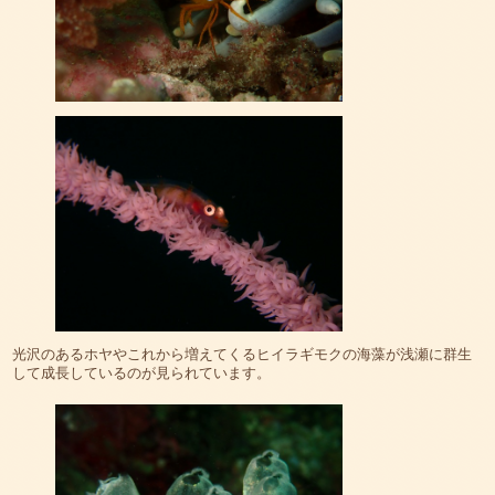
光沢のあるホヤやこれから増えてくるヒイラギモクの海藻が浅瀬に群生
して成長しているのが見られています。