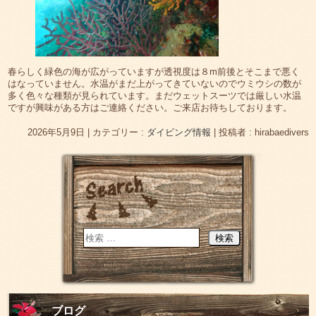
春らしく緑色の海が広がっていますが透視度は８m前後とそこまで悪く
はなっていません。水温がまだ上がってきていないのでウミウシの数が
多く色々な種類が見られています。まだウェットスーツでは厳しい水温
ですが興味がある方はご連絡ください。ご来店お待ちしております。
2026年5月9日
|
カテゴリー :
ダイビング情報
|
投稿者 : hirabaedivers
ブログ