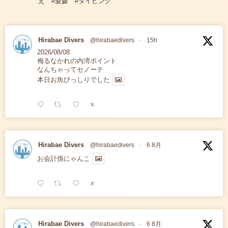
え #愛媛 #ダイビング
Hirabae Divers
@hirabaedivers
·
15h
2026/08/08
侮るなかれの内湾ポイント
なんちゃってセノーテ
本日お魚びっしりでした
X
Hirabae Divers
@hirabaedivers
·
6 8月
お会計係にゃんこ
X
Hirabae Divers
@hirabaedivers
·
6 8月