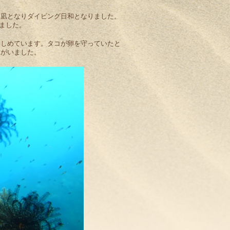
は凪となりダイビング日和となりました。
ました。
楽しめています。タコが卵を守っていたと
コがいました。