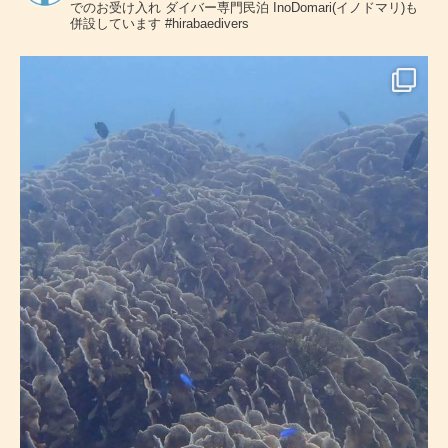
でのお受け入れ
ダイバー専門民泊 InoDomari(イノドマリ)も
併設しています
#hirabaedivers