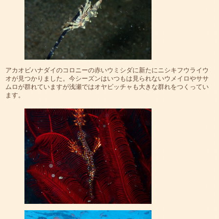
アカオビハナダイのコロニーの赤いウミシダに新たにニシキフウライウ
オが見つかりました。今シーズンはいつもは見られないウメイロやササ
ムロが群れていますが浅瀬ではオヤビッチャも大きな群れをつくってい
ます。