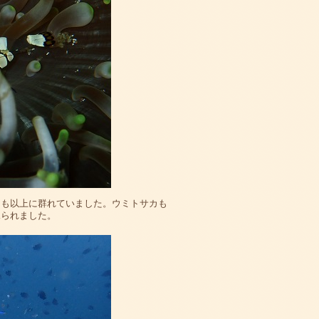
つも以上に群れていました。ウミトサカも
見られました。