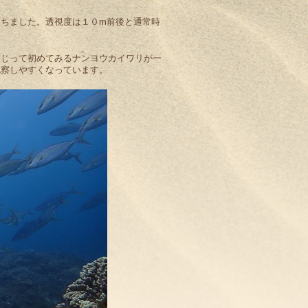
ちました。透視度は１０m前後と通常時
交じって初めてみるナンヨウカイワリが一
観察しやすくなっています。