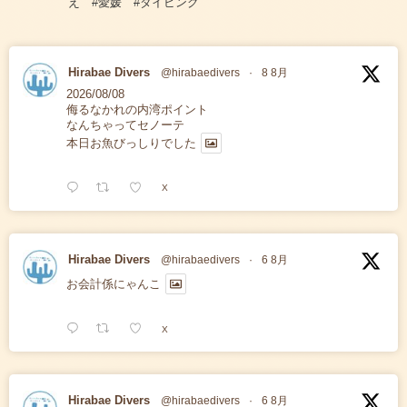
え #愛媛 #ダイビング
Hirabae Divers
@hirabaedivers
·
8 8月
2026/08/08
侮るなかれの内湾ポイント
なんちゃってセノーテ
本日お魚びっしりでした
X
Hirabae Divers
@hirabaedivers
·
6 8月
お会計係にゃんこ
X
Hirabae Divers
@hirabaedivers
·
6 8月