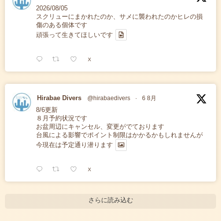
2026/08/05
スクリューにまかれたのか、サメに襲われたのかヒレの損
傷のある個体です
頑張って生きてほしいです
X
Hirabae Divers
@hirabaedivers
·
6 8月
8/6更新
８月予約状況です
お盆周辺にキャンセル、変更がでております
台風による影響でポイント制限はかかるかもしれませんが
今現在は予定通り潜ります
X
さらに読み込む