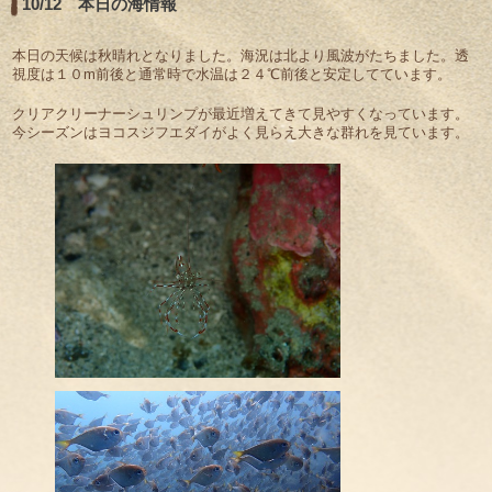
10/12 本日の海情報
本日の天候は秋晴れとなりました。海況は北より風波がたちました。透
視度は１０m前後と通常時で水温は２４℃前後と安定してています。
クリアクリーナーシュリンプが最近増えてきて見やすくなっています。
今シーズンはヨコスジフエダイがよく見らえ大きな群れを見ています。