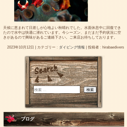
天候に恵まれて日差しが心地よい秋晴れでした。水面休息中に回復でき
たので水中は快適に潜れています。今シーズン、まだまだ予約状況に空
きがあるので興味があるご連絡下さい。ご来店お待ちしております。
2023年10月12日
|
カテゴリー :
ダイビング情報
|
投稿者 : hirabaedivers
ブログ