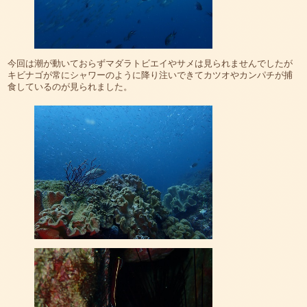
今回は潮が動いておらずマダラトビエイやサメは見られませんでしたが
キビナゴが常にシャワーのように降り注いできてカツオやカンパチが捕
食しているのが見られました。