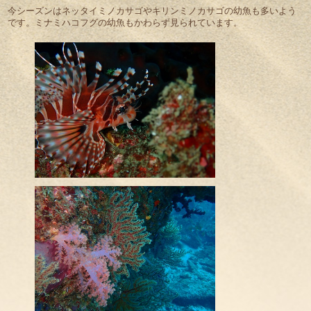
今シーズンはネッタイミノカサゴやキリンミノカサゴの幼魚も多いよう
です。ミナミハコフグの幼魚もかわらず見られています。