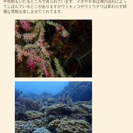
甲殻類もいたるところで見られています。イボヤギ系は潮の流れによっ
てしぼんでいるとこがありますがウミキノコやウミウチワは変わらず綺
麗な景観を楽しませてくれてます。