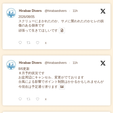
Hirabae Divers
@hirabaedivers
·
11h
2026/08/05
スクリューにまかれたのか、サメに襲われたのかヒレの損
傷のある個体です
頑張って生きてほしいです
X
Hirabae Divers
@hirabaedivers
·
11h
8/6更新
８月予約状況です
お盆周辺にキャンセル、変更がでております
台風による影響でポイント制限はかかるかもしれませんが
今現在は予定通り潜ります
X