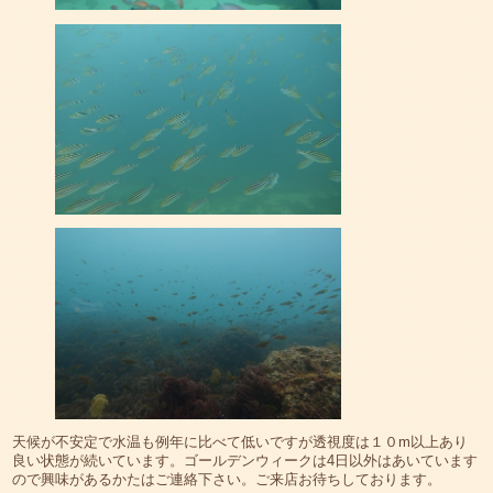
天候が不安定で水温も例年に比べて低いですが透視度は１０m以上あり
良い状態が続いています。ゴールデンウィークは4日以外はあいています
ので興味があるかたはご連絡下さい。ご来店お待ちしております。