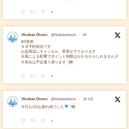
X
Hirabae Divers
@hirabaedivers
·
6h
8/6更新
８月予約状況です
お盆周辺にキャンセル、変更がでております
台風による影響でポイント制限はかかるかもしれませんが
今現在は予定通り潜ります
X
Hirabae Divers
@hirabaedivers
·
26 4月
今日も1日お疲れ様でした
X