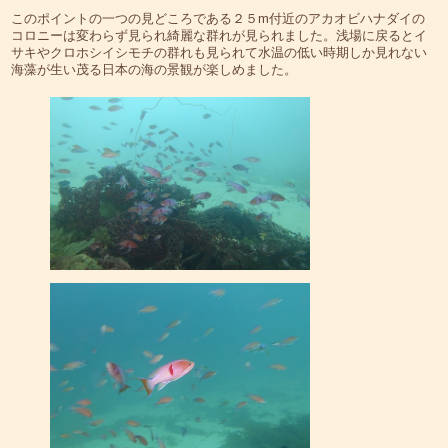
このポイントの一つの見どころである２５m付近のアカオビハナダイの
コロニーは変わらず見られ綺麗な群れが見られました。浅場に戻るとイ
サキやクロホシイシモチの群れも見られて水温の低い時期しか見れない
海藻が生い茂る日本の海の景観が楽しめました。