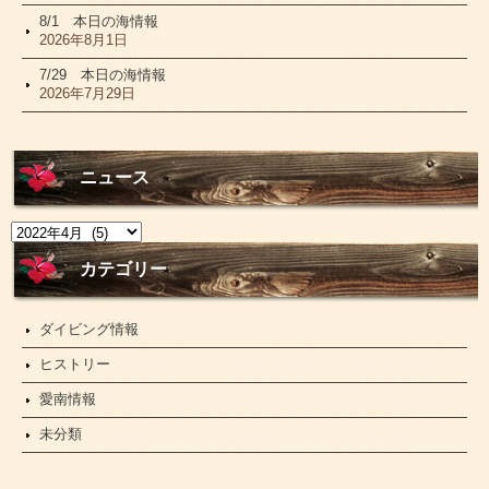
8/1 本日の海情報
2026年8月1日
7/29 本日の海情報
2026年7月29日
ニュース
ニ
ュ
ー
カテゴリー
ス
ダイビング情報
ヒストリー
愛南情報
未分類