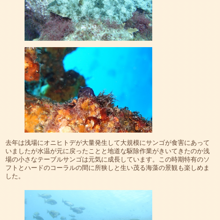
去年は浅場にオニヒトデが大量発生して大規模にサンゴが食害にあって
いましたが水温が元に戻ったことと地道な駆除作業がきいてきたのか浅
場の小さなテーブルサンゴは元気に成長しています。この時期特有のソ
フトとハードのコーラルの間に所狭しと生い茂る海藻の景観も楽しめま
した。