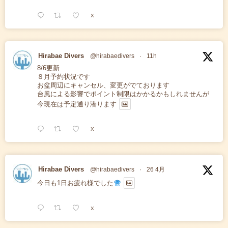
X
Hirabae Divers
@hirabaedivers
·
11h
8/6更新
８月予約状況です
お盆周辺にキャンセル、変更がでております
台風による影響でポイント制限はかかるかもしれませんが
今現在は予定通り潜ります
X
Hirabae Divers
@hirabaedivers
·
26 4月
今日も1日お疲れ様でした
X