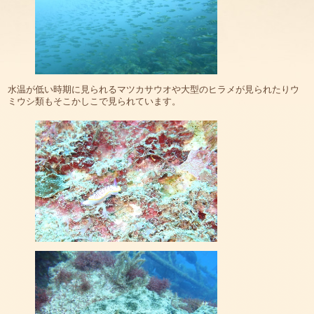
水温が低い時期に見られるマツカサウオや大型のヒラメが見られたりウ
ミウシ類もそこかしこで見られています。