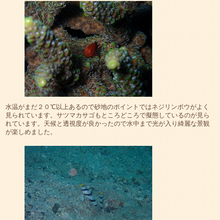
水温がまだ２０℃以上あるので砂地のポイントではネジリンボウがよく
見られています。サツマカサゴもところどころで擬態しているのが見ら
れています。天候と透視度が良かったので水中まで光が入り綺麗な景観
が楽しめました。