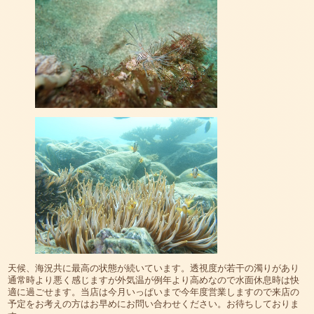
天候、海況共に最高の状態が続いています。透視度が若干の濁りがあり
通常時より悪く感じますが外気温が例年より高めなので水面休息時は快
適に過ごせます。当店は今月いっぱいまで今年度営業しますので来店の
予定をお考えの方はお早めにお問い合わせください。お待ちしておりま