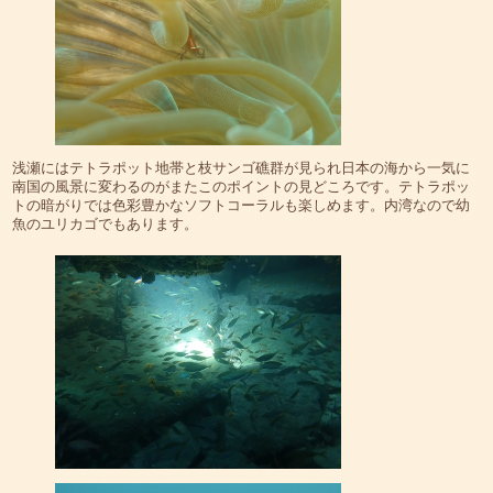
浅瀬にはテトラポット地帯と枝サンゴ礁群が見られ日本の海から一気に
南国の風景に変わるのがまたこのポイントの見どころです。テトラポッ
トの暗がりでは色彩豊かなソフトコーラルも楽しめます。内湾なので幼
魚のユリカゴでもあります。