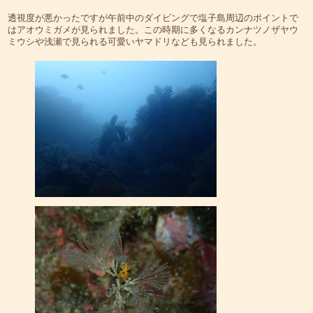
透視度が悪かったですが午前中のダイビングで塩子島周辺のポイントで
はアオウミガメが見られました。この時期に多くなるカンナツノザヤウ
ミウシや浅瀬で見られる可愛いヤマドリなども見られました。