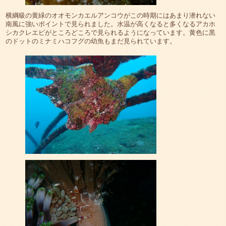
横綱級の黄緑のオオモンカエルアンコウがこの時期にはあまり潜れない
南風に強いポイントで見られました。水温が高くなると多くなるアカホ
シカクレエビがところどころで見られるようになっています。黄色に黒
のドットのミナミハコフグの幼魚もまだ見られています。