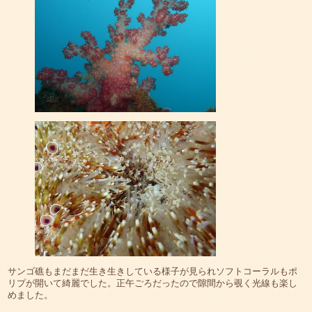
サンゴ礁もまだまだ生き生きしている様子が見られソフトコーラルもポ
リプが開いて綺麗でした。正午ごろだったので隙間から覗く光線も楽し
めました。