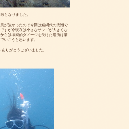
解散となりました。
の風が強かったので今回は鯖網代の浅瀬で
のですが今現在は小さなサンゴが大きくな
年からは壊滅的ダメージを受けた場所は潜
んでいこうと思います。
トありがとうございました。