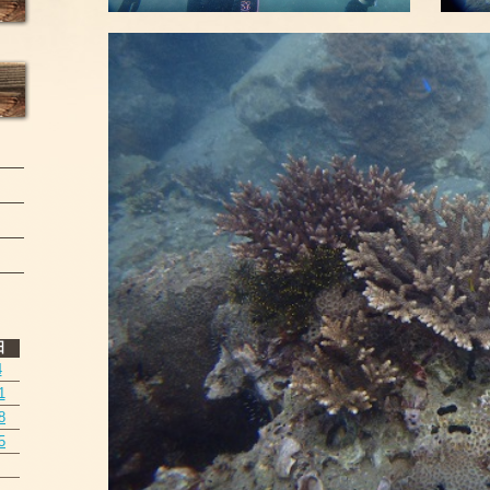
日
4
1
8
5