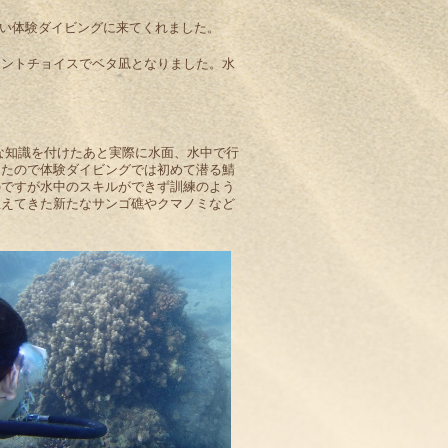
き添い体験ダイビングに来てくれました。
イントチョイスでベタ凪となりました。水
単な知識を付けたあと実際に水面、水中で行
ったので体験ダイビングでは初めて潜る鯖
のですが水中のスキルができず訓練のよう
生えてきた新たなサンゴ礁やクマノミなど