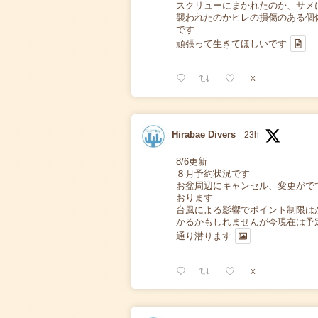
スクリューにまかれたのか、サメ
襲われたのかヒレの損傷のある個
です
頑張って生きてほしいです
X
Hirabae Divers
23h
8/6更新
８月予約状況です
お盆周辺にキャンセル、変更がで
おります
台風による影響でポイント制限は
かるかもしれませんが今現在は予
通り潜ります
X