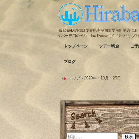
HirabaeDiversは愛媛県南宇和郡愛南町平
イバー専門の民泊 Ino Domari(イノドマリ)
トップページ
ツアー料金
ご予
ブログ
トップ
›
2020年
›
10月
›
25日