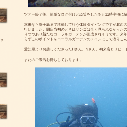
ツアー終了後、簡単なログ付けと談笑をしたあと12時半頃に
本来なら塩子島まで移動して行う体験ダイビングですが北西
行いました。開店当初のときはサンゴは全く見られなかった
りつつあり新たなコーラルガーデンが形成されそうです。来
らずこのポイントをコーラルガーデンのメインにして潜りこ
で
愛知県よりお越しくださったHさん、Nさん、初来店とリピー
またのご来店お待ちしております。