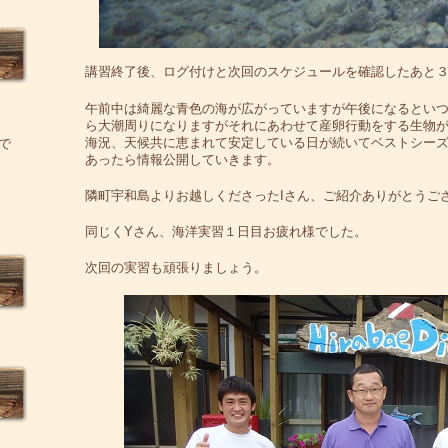
講習終了後、ログ付けと次回のスケジュールを確認したあと
午前中は綺麗な青色の海が広がっていますが午後になるとい
ら大潮周りになりますがそれにあわせて産卵行動をする生物
海況、天候共に恵まれて安定している日が続いてベストシー
で
あったら情報公開していきます。
隣町宇和島よりお越しくださったIさん、ご紹介ありがとうご
同じくYさん、海洋実習１日目お疲れ様でした。
次回の実習も頑張りましょう。