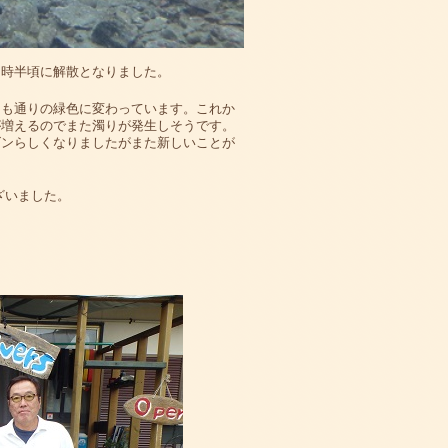
３時半頃に解散となりました。
つも通りの緑色に変わっています。これか
が増えるのでまた濁りが発生しそうです。
ズンらしくなりましたがまた新しいことが
ざいました。