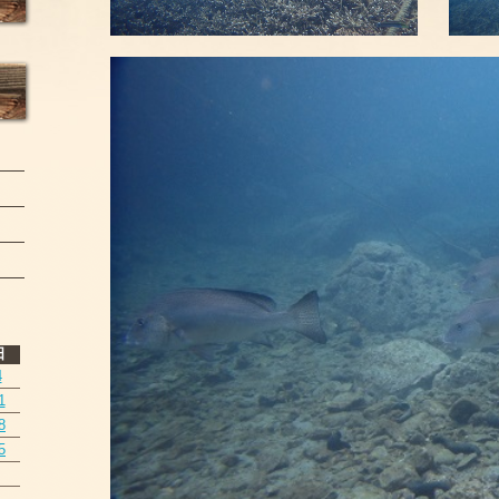
日
4
1
8
5