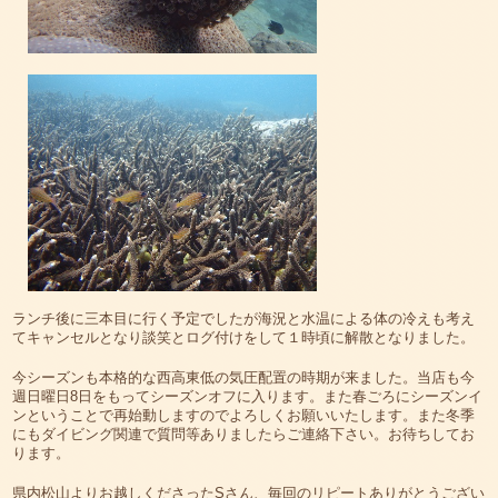
ランチ後に三本目に行く予定でしたが海況と水温による体の冷えも考え
てキャンセルとなり談笑とログ付けをして１時頃に解散となりました。
今シーズンも本格的な西高東低の気圧配置の時期が来ました。当店も今
週日曜日8日をもってシーズンオフに入ります。また春ごろにシーズンイ
ンということで再始動しますのでよろしくお願いいたします。また冬季
にもダイビング関連で質問等ありましたらご連絡下さい。お待ちしてお
ります。
県内松山よりお越しくださったSさん、毎回のリピートありがとうござい