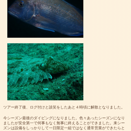
ツアー終了後、ログ付けと談笑をしたあと４時頃に解散となりました。
今シーズン最後のダイビングになりました。色々あったシーズンになり
ましたが安全第一で何事もなく無事に終えることができました。来シー
ズンは設備をしっかりして一日限定一組ではなく通常営業ができたらと