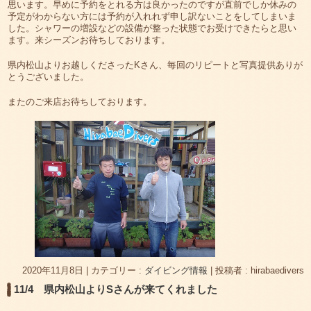
思います。早めに予約をとれる方は良かったのですが直前でしか休みの
予定がわからない方には予約が入れれず申し訳ないことをしてしまいま
した。シャワーの増設などの設備が整った状態でお受けできたらと思い
ます。来シーズンお待ちしております。
県内松山よりお越しくださったKさん、毎回のリピートと写真提供ありが
とうございました。
またのご来店お待ちしております。
2020年11月8日
|
カテゴリー :
ダイビング情報
|
投稿者 : hirabaedivers
11/4 県内松山よりSさんが来てくれました