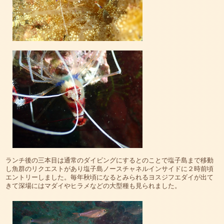
ランチ後の三本目は通常のダイビングにするとのことで塩子島まで移動
し魚群のリクエストがあり塩子島ノースチャネルインサイドに２時前頃
エントリーしました。毎年秋頃になるとみられるヨスジフエダイが出て
きて深場にはマダイやヒラメなどの大型種も見られました。