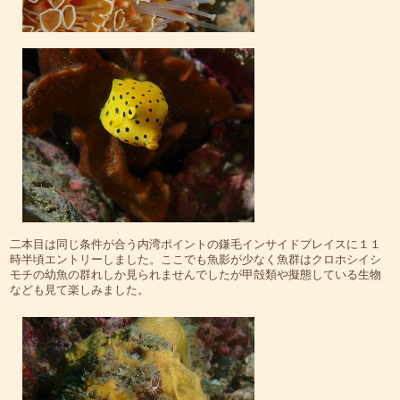
二本目は同じ条件が合う内湾ポイントの鎌毛インサイドプレイスに１１
時半頃エントリーしました。ここでも魚影が少なく魚群はクロホシイシ
モチの幼魚の群れしか見られませんでしたが甲殻類や擬態している生物
なども見て楽しみました。