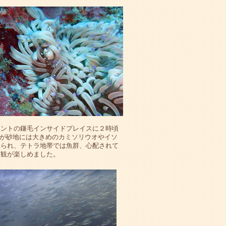
イントの鎌毛インサイドプレイスに２時頃
が砂地には大きめのカミソリウオやイソ
見られ、テトラ地帯では魚群、心配されて
景観が楽しめました。