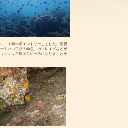
ンに１１時半頃エントリーしました。透視
ミナミハコフグの幼魚、カクレエビなどが
ィッシュは台風あとに一匹になりましたが