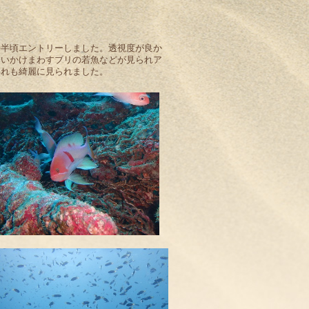
時半頃エントリーしました。透視度が良か
追いかけまわすブリの若魚などが見られア
群れも綺麗に見られました。