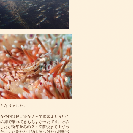
散となりました。
すが今回は良い潮が入って通常より良い１
色の海で潜れてきもちよかったです。水温
したが例年並みの２４℃前後まで上がっ
した。また新たな生物を見つけたら情報公