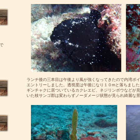
で
ランチ後の三本目は午後より風が強くなってきたので内湾ポ
エントリーしました。透視度は午後になり１０mと落ちました
ギンチャクに居ついているカクレエビ、ネジリンボウなどが
いた枝サンゴ郡は変わらずノーダメージ状態が見られ綺麗な