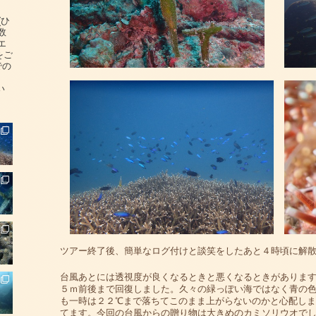
(ひ
数
エ
をご
での
い
ツアー終了後、簡単なログ付けと談笑をしたあと４時頃に解
台風あとには透視度が良くなるときと悪くなるときがありま
５ｍ前後まで回復しました。久々の緑っぽい海ではなく青の
も一時は２２℃まで落ちてこのまま上がらないのかと心配しま
てます。今回の台風からの贈り物は大きめのカミソリウオで