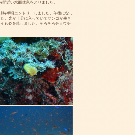
時間近い水面休息をとりました。
1時半頃エントリーしました。午後になっ
した。光が十分に入っていてサンゴが生き
ダイも姿を現しました。そろそろチョウチ