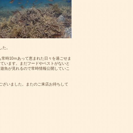
した。
も常時10ｍあって恵まれた日々を過ごせま
きています。まだフードやベストがないと
来遊魚が見れるので常時情報公開していこ
ございました。またのご来店お待ちして