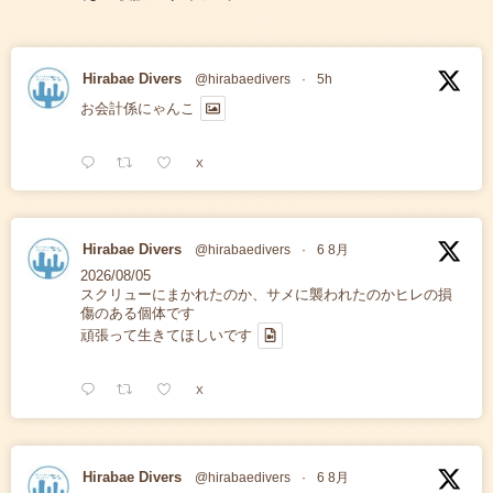
Hirabae Divers
@hirabaedivers
·
5h
お会計係にゃんこ
X
Hirabae Divers
@hirabaedivers
·
6 8月
2026/08/05
スクリューにまかれたのか、サメに襲われたのかヒレの損
傷のある個体です
頑張って生きてほしいです
X
Hirabae Divers
@hirabaedivers
·
6 8月