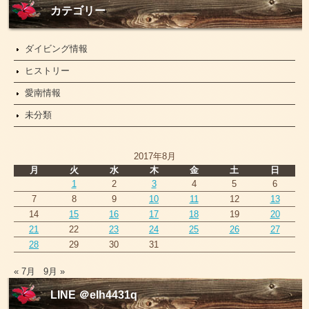
ー
カテゴリー
ス
ダイビング情報
ヒストリー
愛南情報
未分類
2017年8月
月
火
水
木
金
土
日
1
2
3
4
5
6
7
8
9
10
11
12
13
14
15
16
17
18
19
20
21
22
23
24
25
26
27
28
29
30
31
« 7月
9月 »
LINE ＠elh4431q