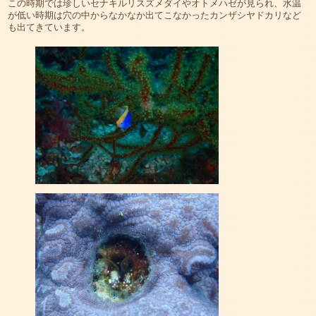
この時期では珍しいセナキルリスズメダイやオトメハゼが見られ、水温
が低い時期は穴の中からなかなか出てこなかったカンザシヤドカリなど
も出てきています。