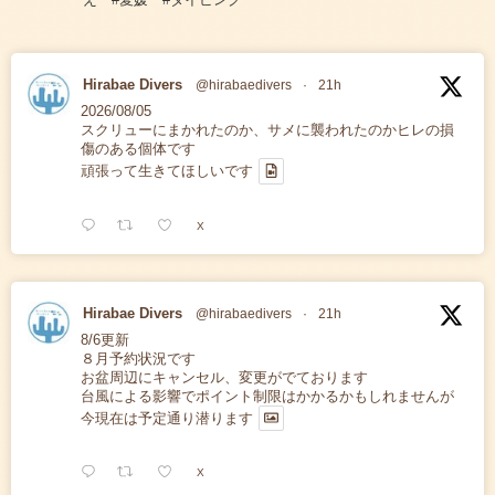
Hirabae Divers
@hirabaedivers
·
21h
2026/08/05
スクリューにまかれたのか、サメに襲われたのかヒレの損
傷のある個体です
頑張って生きてほしいです
X
Hirabae Divers
@hirabaedivers
·
21h
8/6更新
８月予約状況です
お盆周辺にキャンセル、変更がでております
台風による影響でポイント制限はかかるかもしれませんが
今現在は予定通り潜ります
X