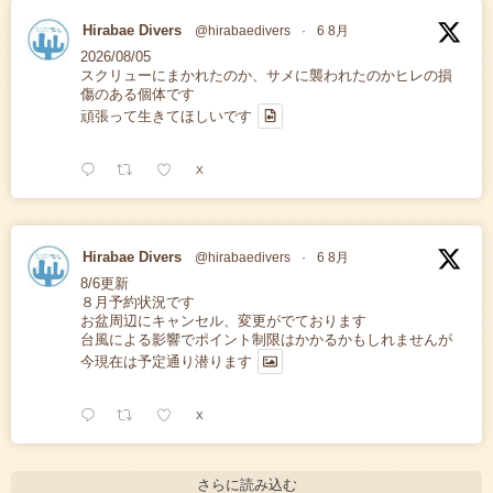
Hirabae Divers
@hirabaedivers
·
6 8月
2026/08/05
スクリューにまかれたのか、サメに襲われたのかヒレの損
傷のある個体です
頑張って生きてほしいです
X
Hirabae Divers
@hirabaedivers
·
6 8月
8/6更新
８月予約状況です
お盆周辺にキャンセル、変更がでております
台風による影響でポイント制限はかかるかもしれませんが
今現在は予定通り潜ります
X
さらに読み込む