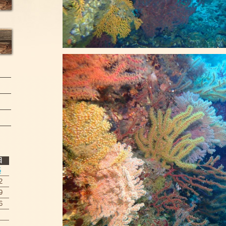
日
5
2
9
6