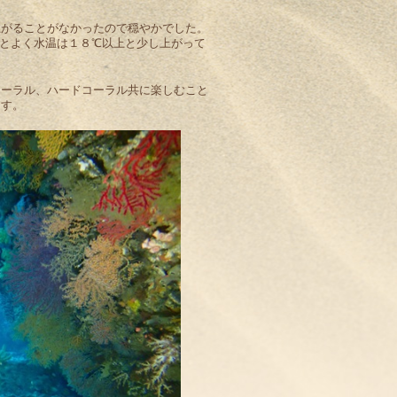
上がることがなかったので穏やかでした。
とよく水温は１８℃以上と少し上がって
コーラル、ハードコーラル共に楽しむこと
ます。