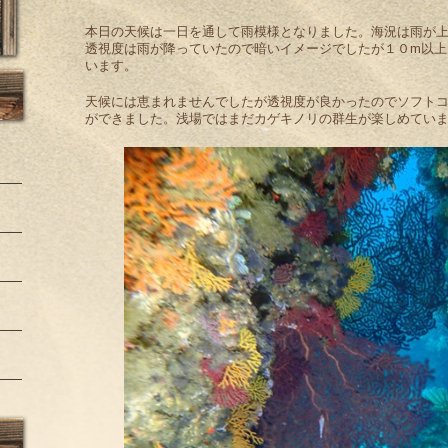
本日の天候は一日を通して雨模様となりました。海況は雨が
透視度は雨が降っていたので暗いイメージでしたが１０m以上
います。
天候には恵まれませんでしたが透視度が良かったのでソフト
ができました。浅場ではまだカゲキノリの群生が楽しめてい