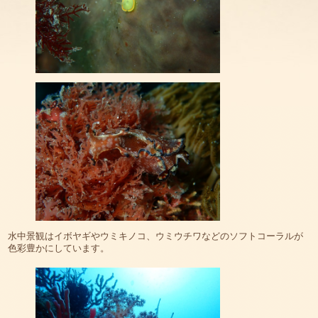
水中景観はイボヤギやウミキノコ、ウミウチワなどのソフトコーラルが
色彩豊かにしています。