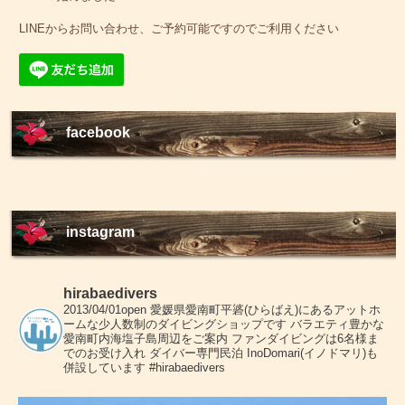
LINEからお問い合わせ、ご予約可能ですのでご利用ください
facebook
instagram
hirabaedivers
2013/04/01open
愛媛県愛南町平碆(ひらばえ)にあるアットホ
ームな少人数制のダイビングショップです
バラエティ豊かな
愛南町内海塩子島周辺をご案内
ファンダイビングは6名様ま
でのお受け入れ
ダイバー専門民泊 InoDomari(イノドマリ)も
併設しています
#hirabaedivers