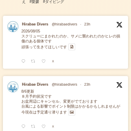
え #愛媛 #ダイビング
Hirabae Divers
@hirabaedivers
·
23h
2026/08/05
スクリューにまかれたのか、サメに襲われたのかヒレの損
傷のある個体です
頑張って生きてほしいです
X
Hirabae Divers
@hirabaedivers
·
23h
8/6更新
８月予約状況です
お盆周辺にキャンセル、変更がでております
台風による影響でポイント制限はかかるかもしれませんが
今現在は予定通り潜ります
X