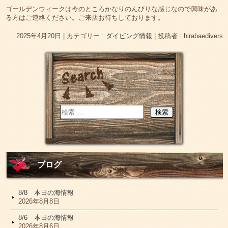
ゴールデンウィークは今のところかなりのんびりな感じなので興味があ
る方はご連絡ください。ご来店お待ちしております。
2025年4月20日
|
カテゴリー :
ダイビング情報
|
投稿者 : hirabaedivers
ブログ
8/8 本日の海情報
2026年8月8日
8/6 本日の海情報
2026年8月6日