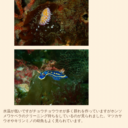
水温が低いですがチョウチョウウオが多く群れを作っていますがホンソ
メワケベラのクリーニング待ちをしているのが見られました。マツカサ
ウオやキリンミノの幼魚もよく見られています。