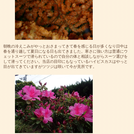
朝晩の冷えこみがやっとおさまってきて春を感じる日が多くなり日中は
春を通り越して夏日になる日も出てきました。寒さに強い方は普通にウ
ェットスーツで潜られているので自分の体と相談しながらスーツ選びを
して潜ってください。当店の目印にもなっているハイビスカスはやっと
目が出てきていますがツツジは咲いて今が見所です。