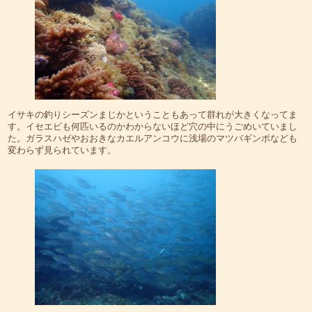
イサキの釣りシーズンまじかということもあって群れが大きくなってま
す。イセエビも何匹いるのかわからないほど穴の中にうごめいていまし
た。ガラスハゼやおおきなカエルアンコウに浅場のマツバギンポなども
変わらず見られています。