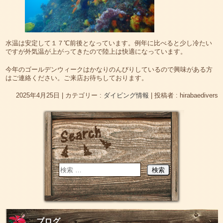
水温は安定して１７℃前後となっています。例年に比べると少し冷たい
ですが外気温が上がってきたので陸上は快適になっています。
今年のゴールデンウィークはかなりのんびりしているので興味がある方
はご連絡ください。ご来店お待ちしております。
2025年4月25日
|
カテゴリー :
ダイビング情報
|
投稿者 : hirabaedivers
ブログ